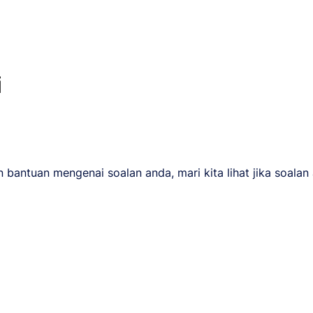
i
antuan mengenai soalan anda, mari kita lihat jika soalan