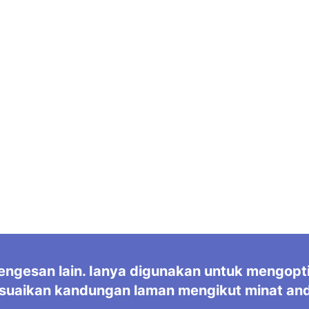
ngesan lain. Ianya digunakan untuk mengopt
suaikan kandungan laman mengikut minat an