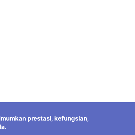
imumkan prestasi, kefungsian,
da.