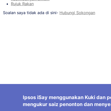
Rujuk Rakan
Soalan saya tidak ada di sini-
Hubungi Sokongan
Ipsos iSay menggunakan Kuki dan pe
mengukur saiz penonton dan menye