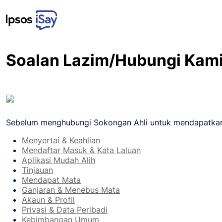
Skip to main content
Soalan Lazim/Hubungi Kam
Sebelum menghubungi Sokongan Ahli untuk mendapatkan b
Menyertai & Keahlian
Mendaftar Masuk & Kata Laluan
Aplikasi Mudah Alih
Tinjauan
Mendapat Mata
Ganjaran & Menebus Mata
Akaun & Profil
Privasi & Data Peribadi
Kebimbangan Umum