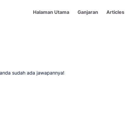
Main navigation
Halaman Utama
Ganjaran
Articles
 anda sudah ada jawapannya!