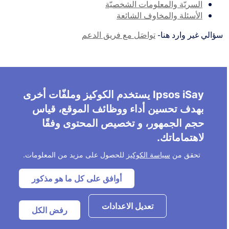
السريّة والمعلومات الشخصيّة
الأسئلة والمخاوف الشائعة
سؤالي غير وارد هنا-
تواصَل مع فريق الدعم
Ipsos iSay يستخدم الكوكيز وملفّات أخرى
بهدف تحسين أداء ووظائف الموقع، قياس
حجم الجمهور، و تخصيص المحتوى وفقًا
لاهتماماتك.
تحقق من
سياسة الكوكيز
للحصول على مزيد من المعلومات.
أوافق على كل ما هو مذكور
تعديل الاعدادات
رفض الكل