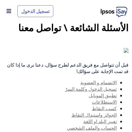
Skip to main conten
تسجيل الدخول
الأسئلة الشائعة \ تواصل معنا
قبل أن تتواصل مع فريق الدعم لطرح سؤال، دعنا نرى ما إذا كان
قد تمت الإجابة على سؤالك!
الانضمام و العضوية
تسجيل الدخول وكلمة السرّ
تطبيق الموبايل
الاستطلاعات
كسب النقاط
الجوائز واستبدال النقاط
تغيير البلد او اللغة
الحساب والملف الشخصي