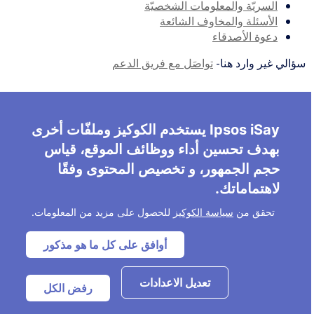
السريّة والمعلومات الشخصيّة
الأسئلة والمخاوف الشائعة
دعوة الأصدقاء
سؤالي غير وارد هنا-
تواصَل مع فريق الدعم
Ipsos iSay يستخدم الكوكيز وملفّات أخرى
بهدف تحسين أداء ووظائف الموقع، قياس
حجم الجمهور، و تخصيص المحتوى وفقًا
لاهتماماتك.
تحقق من
سياسة الكوكيز
للحصول على مزيد من المعلومات.
أوافق على كل ما هو مذكور
تعديل الاعدادات
رفض الكل