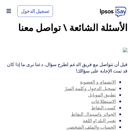
نتقال إلى المحتوى الرئيسي
تسجيل الدخول
الأسئلة الشائعة \ تواصل معنا
قبل أن تتواصل مع فريق الدعم لطرح سؤال، دعنا نرى ما إذا كان
قد تمت الإجابة على سؤالك!
الانضمام و العضوية
تسجيل الدخول وكلمة السرّ
تطبيق الموبايل
الاستطلاعات
كسب النقاط
الجوائز واستبدال النقاط
تغيير البلد او اللغة
الحساب والملف الشخصي